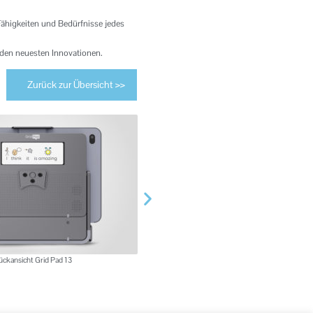
Fähigkeiten und Bedürfnisse jedes
 den neuesten Innovationen.
Zurück zur Übersicht >>
ückansicht Grid Pad 13
Grid 3 App-Sy