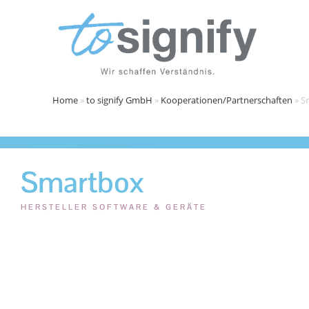
Home
»
to signify GmbH
»
Kooperationen/Partnerschaften
»
S
Smartbox
HERSTELLER SOFTWARE & GERÄTE