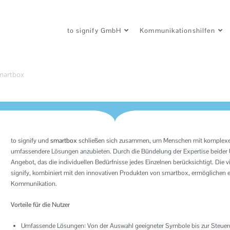
to signify GmbH
Kommunikationshilfen
martbox
to signify und
smartbox
schließen sich zusammen, um Menschen mit komplex
umfassendere Lösungen anzubieten. Durch die Bündelung der Expertise beider U
Angebot, das die individuellen Bedürfnisse jedes Einzelnen berücksichtigt. Die 
signify, kombiniert mit den innovativen Produkten von smartbox, ermöglichen 
Kommunikation.
Vorteile für die Nutzer
Umfassende Lösungen: Von der Auswahl geeigneter Symbole bis zur Steuerun