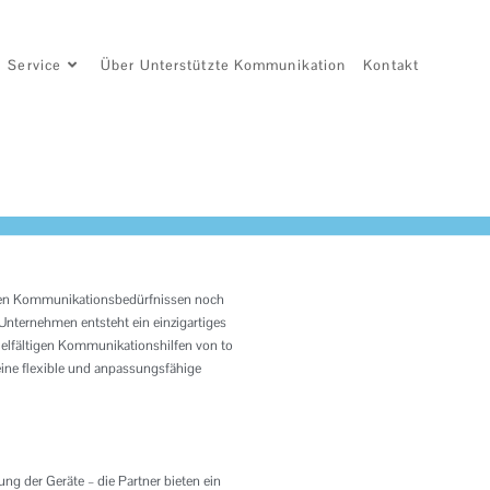
Service
Über Unterstützte Kommunikation
Kontakt
en Kommunikationsbedürfnissen noch
nternehmen entsteht ein einzigartiges
vielfältigen Kommunikationshilfen von to
eine flexible und anpassungsfähige
g der Geräte – die Partner bieten ein