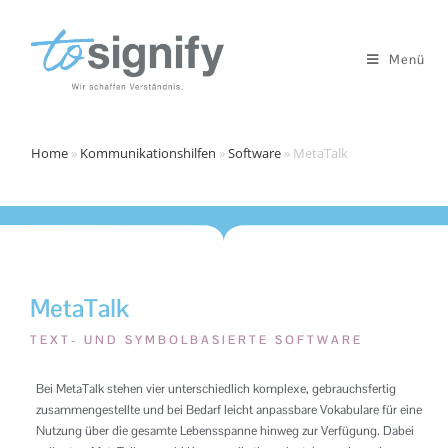
Menü
Home
»
Kommunikationshilfen
»
Software
»
MetaTalk
MetaTalk
TEXT- UND SYMBOLBASIERTE SOFTWARE
Bei MetaTalk stehen vier unterschiedlich komplexe, gebrauchsfertig
zusammengestellte und bei Bedarf leicht anpassbare Vokabulare für eine
Nutzung über die gesamte Lebensspanne hinweg zur Verfügung. Dabei