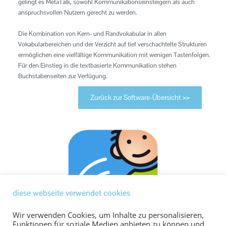
gelingt es MetaTalk, sowohl Kommunikationseinsteigern als auch
anspruchsvollen Nutzern gerecht zu werden.
Die Kombination von Kern- und Randvokabular in allen
Vokabularbereichen und der Verzicht auf tief verschachtelte Strukturen
ermöglichen eine vielfältige Kommunikation mit wenigen Tastenfolgen.
Für den Einstieg in die textbasierte Kommunikation stehen
Buchstabenseiten zur Verfügung.
Zurück zur Software-Übersicht >>
diese webseite verwendet cookies
Wir verwenden Cookies, um Inhalte zu personalisieren,
Funktionen für soziale Medien anbieten zu können und